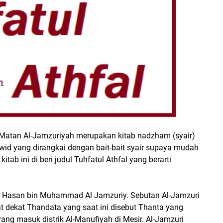
) Matan Al-Jamzuriyah merupakan kitab nadzham (syair)
id yang dirangkai dengan bait-bait syair supaya mudah
kitab ini di beri judul Tuhfatul Athfal yang berarti
in Hasan bin Muhammad Al Jamzuriy. Sebutan Al-Jamzuri
 dekat Thandata yang saat ini disebut Thanta yang
ang masuk distrik Al-Manufiyah di Mesir. Al-Jamzuri