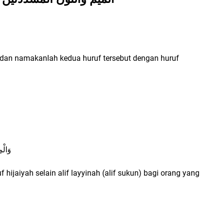
dan namakanlah kedua huruf tersebut dengan huruf
وَالْم
hijaiyah selain alif layyinah (alif sukun) bagi orang yang