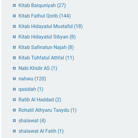
Kitab Baiquniyah
(27)
Kitab Fathul Qorib
(144)
Kitab Hidayatul Mustafid
(18)
Kitab Hidayatul Sibyan
(8)
Kitab Safinatun Najah
(8)
Kitab Tuhfatul Athfal
(11)
Nabi Khidir AS
(1)
nahwu
(120)
qasidah
(1)
Ratib Al Haddad
(2)
Rohatil Athyaru Tasydu
(1)
shalawat
(4)
shalawat Al Fatih
(1)