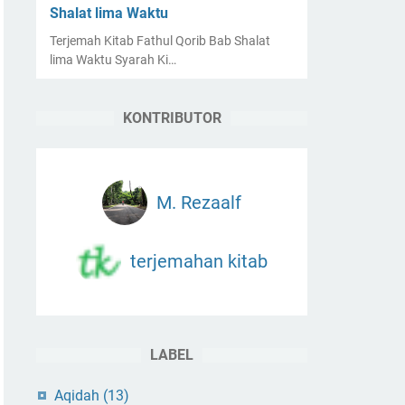
Shalat lima Waktu
Terjemah Kitab Fathul Qorib Bab Shalat
lima Waktu Syarah Ki…
KONTRIBUTOR
M. Rezaalf
terjemahan kitab
LABEL
Aqidah
(13)