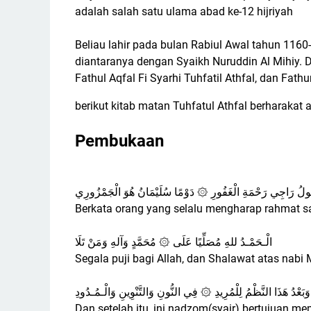
adalah salah satu ulama abad ke-12 hijriyah
Beliau lahir pada bulan Rabiul Awal tahun 1160-
diantaranya dengan Syaikh Nuruddin Al Mihiy. 
Fathul Aqfal Fi Syarhi Tuhfatil Athfal, dan Fathu
berikut kitab matan Tuhfatul Athfal berharakat 
Pembukaan
ُولُ رَاجِي رَحْمَةِ الْغَفُورِ ۞ دَوْمًا سُلَيْمَانُ هُوَ الْجَمْزُورِي
Berkata orang yang selalu mengharap rahmat 
الْـحَمْـدُ للهِ مُصَلِّيًا عَلَى ۞ مُحَمَّدٍ وَآلهِ وَمَنْ تَلَا
Segala puji bagi Allah, dan Shalawat atas nab
وَبَعْدُ هَذَا النَّظْمُ لِلْمُرِيدِ ۞ فِي النُّونِ وَالتَّنْوِينِ وَالْـمُـدُودِ
Dan setelah itu, ini nadzom(syair) bertujuan