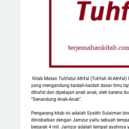
Kitab Matan Tuhfatul Athfal (Tuhfah Al-Athfal
yang mengandung kaidah-kaidah dasar ilmu tajw
dihafal dan dipelajari anak anak, oleh karena itu 
“Senandung Anak-Anak”.
Pengarang kitab ini adalah Syaikh Sulaiman b
dinisbatkan dengan Jamzur yaitu sebuah tempat
berjarak 4 mil. Jamzur adalah tempat ayahnya y