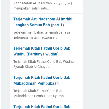
Kitab Matan Al-Jazariyah (متن الجزرية)
merupakan salah satu…
Terjemah Arti Nadzhom Al Imrithi
Lengkap Semua Bab (part 1)
sebelum membahas terjemah bahasa
indonesia matan nadzom al …
Terjemah Kitab Fathul Qorib Bab
Wudhu (Fardunya wudhu)
Terjemah Kitab Fathul Qorib Bab Wudhu
Syarah Kitab Al-Ghaya…
Terjemah Kitab Fathul Qorib Bab
Mukaddimah Pembukaan
Terjemah Kitab Fathul Qorib Bab
Mukaddimah Pembukaan Syarah…
Terjemah Kitab Fathul Qorib Bab