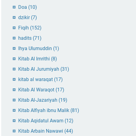
Doa
(10)
dzikir
(7)
Fiqih
(152)
hadits
(71)
Ihya Ulumuddin
(1)
Kitab Al Imrithi
(8)
Kitab Al Jurumiyah
(31)
kitab al waraqat
(17)
Kitab Al Waraqot
(17)
Kitab Al-Jazariyah
(19)
Kitab Alfiyah ibnu Malik
(81)
Kitab Aqidatul Awam
(12)
Kitab Arbain Nawawi
(44)