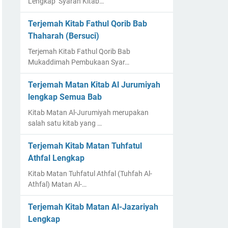
Lengkap Syarah Kitab…
Terjemah Kitab Fathul Qorib Bab
Thaharah (Bersuci)
Terjemah Kitab Fathul Qorib Bab
Mukaddimah Pembukaan Syar…
Terjemah Matan Kitab Al Jurumiyah
lengkap Semua Bab
Kitab Matan Al-Jurumiyah merupakan
salah satu kitab yang …
Terjemah Kitab Matan Tuhfatul
Athfal Lengkap
Kitab Matan Tuhfatul Athfal (Tuhfah Al-
Athfal) Matan Al-…
Terjemah Kitab Matan Al-Jazariyah
Lengkap