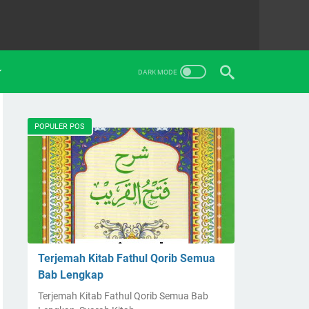
POPULER POS
Terjemah Kitab Fathul Qorib Semua
Bab Lengkap
Terjemah Kitab Fathul Qorib Semua Bab