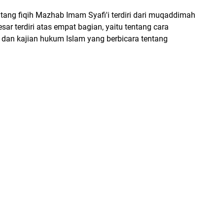
entang fiqih Mazhab Imam Syafi'i terdiri dari muqaddimah
ar terdiri atas empat bagian, yaitu tentang cara
dan kajian hukum Islam yang berbicara tentang