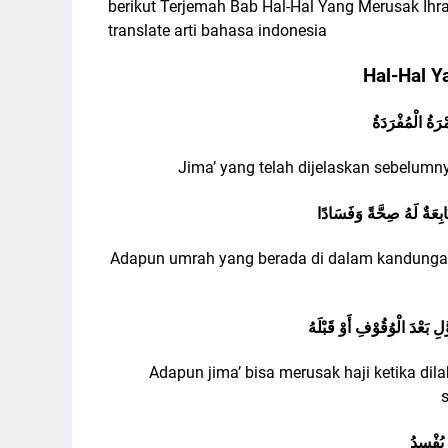
berikut Terjemah Bab
Hal-Hal Yang Merusak Ih
translate arti bahasa indonesia
Hal-Hal 
ْرَةُ الْمُفْرَدَةُ
Jima’ yang telah dijelaskan sebelumn
بِعَةٌ لَهُ صِحَّةً وَفَسَادًا
Adapun umrah yang berada di dalam kandungan 
َّلِ بَعْدَ الْوُقُوْفِ أَوْ قَبْلَهُ
Adapun jima’ bisa merusak haji ketika dil
ا يُفْسِدُ