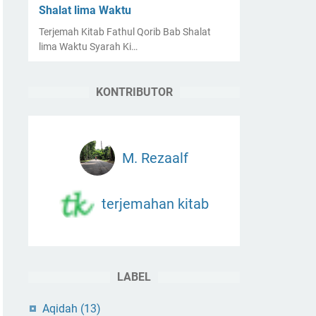
Shalat lima Waktu
Terjemah Kitab Fathul Qorib Bab Shalat
lima Waktu Syarah Ki…
KONTRIBUTOR
M. Rezaalf
terjemahan kitab
LABEL
Aqidah
(13)