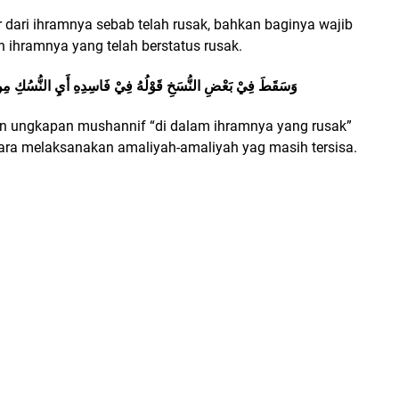
 dari ihramnya sebab telah rusak, bahkan baginya wajib
 ihramnya yang telah berstatus rusak.
وَسَقَطَ فِيْ بَعْضِ النُّسَخِ قَوْلُهُ فِيْ فَاسِدِهِ أَيِ النُّسُكِ مِنْ حَجٍّ
kan ungkapan mushannif “di dalam ihramnya yang rusak”
ra melaksanakan amaliyah-amaliyah yag masih tersisa.