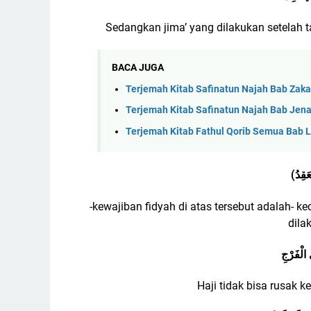
Sedangkan jima’ yang dilakukan setelah t
BACA JUGA
Terjemah Kitab Safinatun Najah Bab Zaka
Terjemah Kitab Safinatun Najah Bab Jen
Terjemah Kitab Fathul Qorib Semua Bab 
(عَقِدُ
-kewajiban fidyah di atas tersebut adalah- 
dila
Haji tidak bisa rusak k