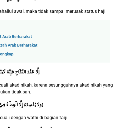
ahallul awal, maka tidak sampai merusak status haji.
t Arab Berharakat
azah Arab Berharakat
Lengkap
إلَّا عَقْدَ النِّكَاحِ فَإِنَّهُ لَايَنْ
kecuali akad nikah, karena sesungguhnya akad nikah yang
kukan tidak sah.
وَلَا يُفْسِدُهُ إِلَّا الْوَطْءُ فِيْ الْفَرْجِ)
ecuali dengan wathi di bagian farji.