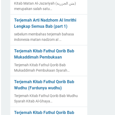
Kitab Matan Al-Jazariyah (متن الجزرية)
merupakan salah satu…
Terjemah Arti Nadzhom Al Imrithi
Lengkap Semua Bab (part 1)
sebelum membahas terjemah bahasa
indonesia matan nadzom al …
Terjemah Kitab Fathul Qorib Bab
Mukaddimah Pembukaan
Terjemah Kitab Fathul Qorib Bab
Mukaddimah Pembukaan Syarah…
Terjemah Kitab Fathul Qorib Bab
Wudhu (Fardunya wudhu)
Terjemah Kitab Fathul Qorib Bab Wudhu
Syarah Kitab Al-Ghaya…
Terjemah Kitab Fathul Qorib Bab