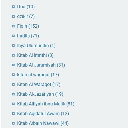
Doa
(10)
dzikir
(7)
Fiqih
(152)
hadits
(71)
Ihya Ulumuddin
(1)
Kitab Al Imrithi
(8)
Kitab Al Jurumiyah
(31)
kitab al waraqat
(17)
Kitab Al Waraqot
(17)
Kitab Al-Jazariyah
(19)
Kitab Alfiyah ibnu Malik
(81)
Kitab Aqidatul Awam
(12)
Kitab Arbain Nawawi
(44)