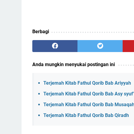
Berbagi
Anda mungkin menyukai postingan ini
Terjemah Kitab Fathul Qorib Bab Ariyyah
Terjemah Kitab Fathul Qorib Bab Asy syuf
Terjemah Kitab Fathul Qorib Bab Musaqa
Terjemah Kitab Fathul Qorib Bab Qiradh