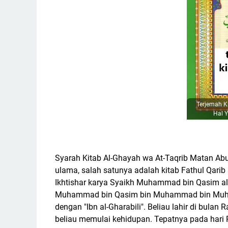
Terjemah Ki
Hal 
Syarah Kitab Al-Ghayah wa At-Taqrib Matan Abu 
ulama, salah satunya adalah kitab Fathul Qarib 
Ikhtishar karya Syaikh Muhammad bin Qasim al
Muhammad bin Qasim bin Muhammad bin Muhammad
dengan "Ibn al-Gharabili". Beliau lahir di bulan
beliau memulai kehidupan. Tepatnya pada hari