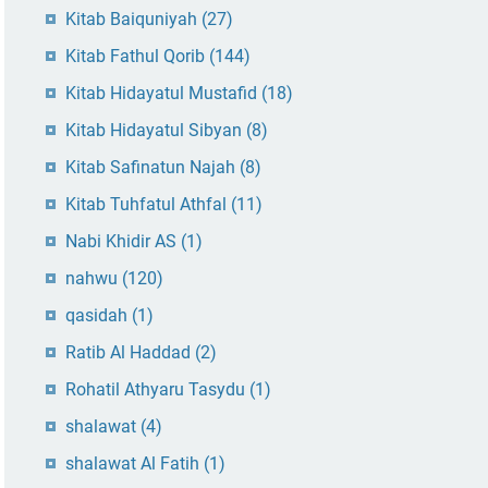
Kitab Baiquniyah
(27)
Kitab Fathul Qorib
(144)
Kitab Hidayatul Mustafid
(18)
Kitab Hidayatul Sibyan
(8)
Kitab Safinatun Najah
(8)
Kitab Tuhfatul Athfal
(11)
Nabi Khidir AS
(1)
nahwu
(120)
qasidah
(1)
Ratib Al Haddad
(2)
Rohatil Athyaru Tasydu
(1)
shalawat
(4)
shalawat Al Fatih
(1)