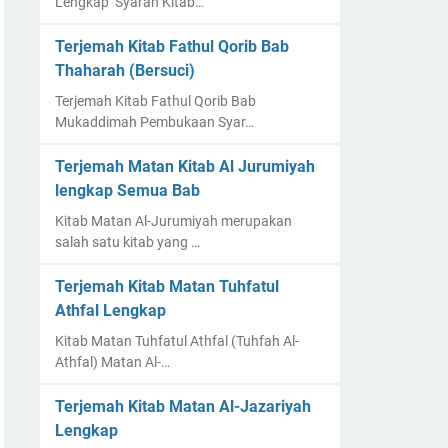
Lengkap Syarah Kitab…
Terjemah Kitab Fathul Qorib Bab
Thaharah (Bersuci)
Terjemah Kitab Fathul Qorib Bab
Mukaddimah Pembukaan Syar…
Terjemah Matan Kitab Al Jurumiyah
lengkap Semua Bab
Kitab Matan Al-Jurumiyah merupakan
salah satu kitab yang …
Terjemah Kitab Matan Tuhfatul
Athfal Lengkap
Kitab Matan Tuhfatul Athfal (Tuhfah Al-
Athfal) Matan Al-…
Terjemah Kitab Matan Al-Jazariyah
Lengkap