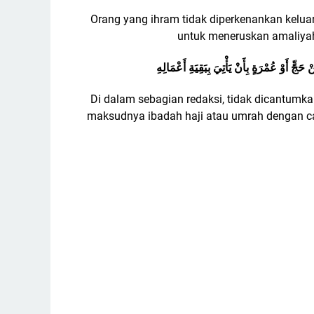
Orang yang ihram tidak diperkenankan keluar
untuk meneruskan amaliyah
 أَوْ عُمْرَةٍ بِأَنْ يَأْتِيَ بِبَقِيَةِ أَعْمَالِهِ
Di dalam sebagian redaksi, tidak dicantum
maksudnya ibadah haji atau umrah dengan ca