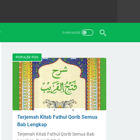
POPULER POS
Terjemah Kitab Fathul Qorib Semua
Bab Lengkap
Terjemah Kitab Fathul Qorib Semua Bab