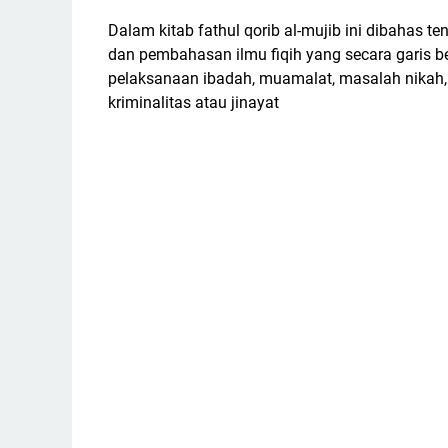
Dalam kitab fathul qorib al-mujib ini dibahas t
dan pembahasan ilmu fiqih yang secara garis bes
pelaksanaan ibadah, muamalat, masalah nikah, 
kriminalitas atau jinayat