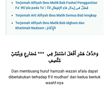
Terjemah Alfiyah ibnu Malik Bab Fashal Penggantian
Fa’ Ifti’ala pada Ta’ | فَصْلٌ في إبدال فاءِ الإفتِعَالِ تَاءً
Terjemah Arti Alfiyah Ibnu Malik Semua Bab lengkap
Terjemah Alfiyah ibnu Malik Bab Idgham dan
Khatimah Nadzam | الإِدْغَامُ
وَحَذْفُ هَمْزِ أفْعَلَ اسْتَمَرَّ فِي *** مُضَارِعٍ وَبِنْيَتَيْ
مُتَّصِفِ
Dan membuang huruf hamzah wazan afala dapat
diberlakukan terhadap fi'il mudhari' dan kedua bentuk
washf-nya