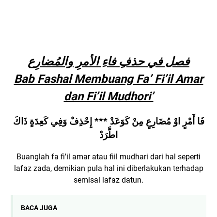
فصل في حذفِ فاءِ الأمرِ والمُضارِع
Bab Fashal Membuang Fa’ Fi’il Amar
dan Fi’il Mudhori’
فَا أَمْرٍ اوْ مُضَارِعٍ مِنْ كَوَعَدْ *** إِحْذِفْ وَفِي كَعِدَةٍ ذَاكَ
اطَّرَدْ
Buanglah fa fi'il amar atau fiil mudhari dari hal seperti
lafaz zada, demikian pula hal ini diberlakukan terhadap
semisal lafaz datun.
BACA JUGA