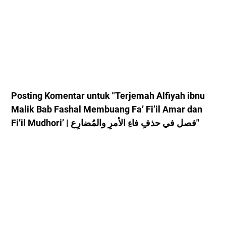
Posting Komentar untuk "Terjemah Alfiyah ibnu
Malik Bab Fashal Membuang Fa’ Fi’il Amar dan
Fi’il Mudhori’ | فصل في حذفِ فاءِ الأمرِ والمُضارِع"