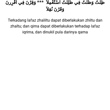
ظِلْتُ وَظَلْتُ فِي ظَلِلْتُ اسْتُعْمِلاَ *** وَقِرْنَ فِي اقْرِرنَ
وَقَرْنَ نُقِلاَ
Terkadang lafaz zhaliltu dapat diberlakukan zhiltu dan
zhaltu; dan qirna dapat diberlakukan terhadap lafaz
iqrirna, dan dinukil pula darinya qarna