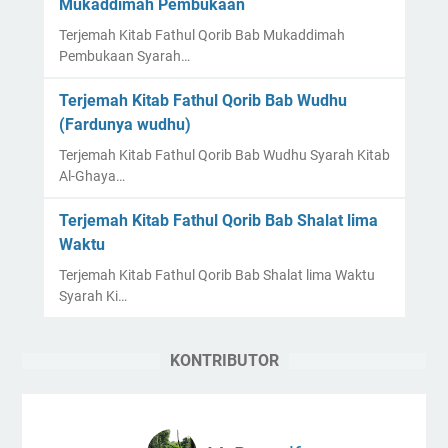
Mukaddimah Pembukaan
Terjemah Kitab Fathul Qorib Bab Mukaddimah
Pembukaan Syarah…
Terjemah Kitab Fathul Qorib Bab Wudhu
(Fardunya wudhu)
Terjemah Kitab Fathul Qorib Bab Wudhu Syarah Kitab
Al-Ghaya…
Terjemah Kitab Fathul Qorib Bab Shalat lima
Waktu
Terjemah Kitab Fathul Qorib Bab Shalat lima Waktu
Syarah Ki…
KONTRIBUTOR