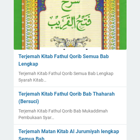
Terjemah Kitab Fathul Qorib Semua Bab
Lengkap
Terjemah Kitab Fathul Qorib Semua Bab Lengkap
Syarah Kitab…
Terjemah Kitab Fathul Qorib Bab Thaharah
(Bersuci)
Terjemah Kitab Fathul Qorib Bab Mukaddimah
Pembukaan Syar…
Terjemah Matan Kitab Al Jurumiyah lengkap
Semua Bab