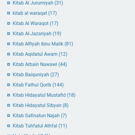
Kitab Al Jurumiyah
(31)
kitab al waraqat
(17)
Kitab Al Waraqot
(17)
Kitab Al-Jazariyah
(19)
Kitab Alfiyah ibnu Malik
(81)
Kitab Aqidatul Awam
(12)
Kitab Arbain Nawawi
(44)
Kitab Baiquniyah
(27)
Kitab Fathul Qorib
(144)
Kitab Hidayatul Mustafid
(18)
Kitab Hidayatul Sibyan
(8)
Kitab Safinatun Najah
(7)
Kitab Tuhfatul Athfal
(11)