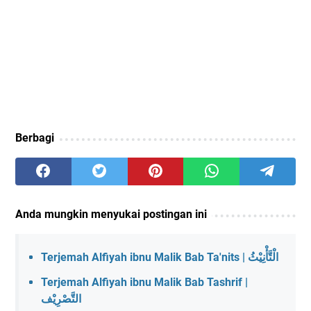
Berbagi
Anda mungkin menyukai postingan ini
Terjemah Alfiyah ibnu Malik Bab Ta'nits | الْتَّأْنِيْثُ
Terjemah Alfiyah ibnu Malik Bab Tashrif |
التَّصْرِيْف