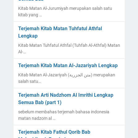
Kitab Matan Al-Jurumiyah merupakan salah satu
kitab yang …
Terjemah Kitab Matan Tuhfatul Athfal
Lengkap
Kitab Matan Tuhfatul Athfal (Tuhfah Al-Athfal) Matan
Al-…
Terjemah Kitab Matan Al-Jazariyah Lengkap
Kitab Matan Al-Jazariyah (متن الجزرية) merupakan
salah satu…
Terjemah Arti Nadzhom Al Imrithi Lengkap
Semua Bab (part 1)
sebelum membahas terjemah bahasa indonesia
matan nadzom al …
Terjemah Kitab Fathul Qorib Bab