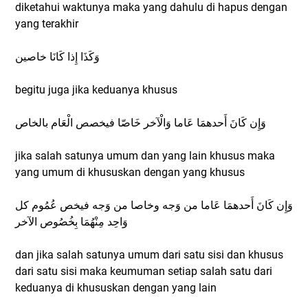
diketahui waktunya maka yang dahulu di hapus dengan
yang terakhir
وَكَذَا إِذا كَانَا خاصين
begitu juga jika keduanya khusus
وَإِن كَانَ أَحدهمَا عَاما وَالْآخر خَاصّا فيخصص الْعَام بالخاص
jika salah satunya umum dan yang lain khusus maka
yang umum di khususkan dengan yang khusus
وَإِن كَانَ أَحدهمَا عَاما من وَجه وخاصا من وَجه فيخص عُمُوم كل
وَاحِد مِنْهُمَا بِخُصُوص الآخر
dan jika salah satunya umum dari satu sisi dan khusus
dari satu sisi maka keumuman setiap salah satu dari
keduanya di khususkan dengan yang lain