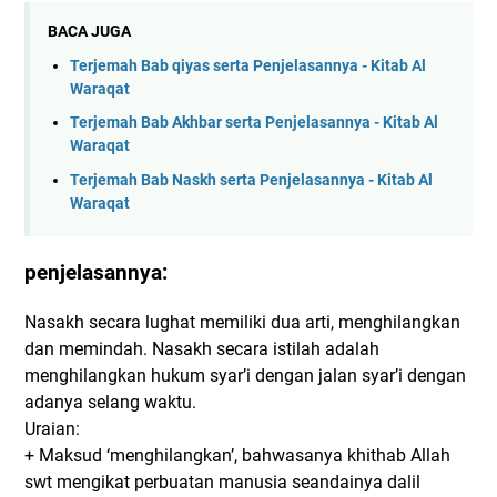
BACA JUGA
Terjemah Bab qiyas serta Penjelasannya - Kitab Al
Waraqat
Terjemah Bab Akhbar serta Penjelasannya - Kitab Al
Waraqat
Terjemah Bab Naskh serta Penjelasannya - Kitab Al
Waraqat
penjelasannya:
Nasakh secara lughat memiliki dua arti, menghilangkan
dan memindah. Nasakh secara istilah adalah
menghilangkan hukum syar’i dengan jalan syar’i dengan
adanya selang waktu.
Uraian:
+ Maksud ‘menghilangkan’, bahwasanya khithab Allah
swt mengikat perbuatan manusia seandainya dalil