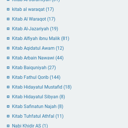
kitab al waraqat
(17)
Kitab Al Waraqot
(17)
Kitab Al-Jazariyah
(19)
Kitab Alfiyah ibnu Malik
(81)
Kitab Aqidatul Awam
(12)
Kitab Arbain Nawawi
(44)
Kitab Baiquniyah
(27)
Kitab Fathul Qorib
(144)
Kitab Hidayatul Mustafid
(18)
Kitab Hidayatul Sibyan
(8)
Kitab Safinatun Najah
(8)
Kitab Tuhfatul Athfal
(11)
Nabi Khidir AS
(1)