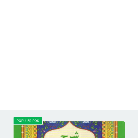
POPULER POS