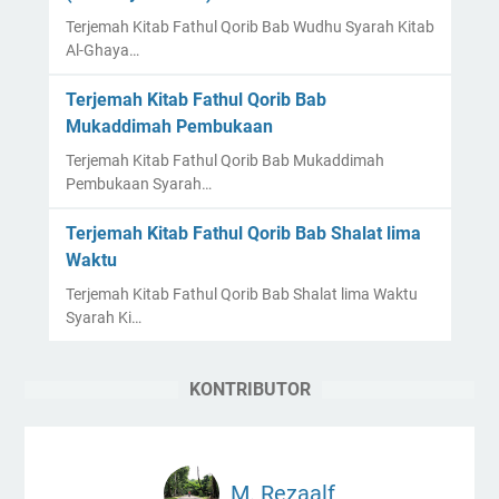
Terjemah Kitab Fathul Qorib Bab Wudhu Syarah Kitab
Al-Ghaya…
Terjemah Kitab Fathul Qorib Bab
Mukaddimah Pembukaan
Terjemah Kitab Fathul Qorib Bab Mukaddimah
Pembukaan Syarah…
Terjemah Kitab Fathul Qorib Bab Shalat lima
Waktu
Terjemah Kitab Fathul Qorib Bab Shalat lima Waktu
Syarah Ki…
KONTRIBUTOR
M. Rezaalf