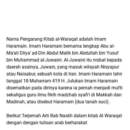
Nama Pengarang Kitab al-Waraqat adalah Imam
Haramain. Imam Haramain bernama lengkap Abu al-
Ma’ali Dliya’ ad-Din Abdul Malik bin Abdullah bin Yusuf
bin Muhammad al-Juwaini. Al-Juwaini itu nisbat kepada
daerah asalnya, Juwain, yang masuk wilayah Nisyapur
atau Naisabur, sebuah kota di Iran. Imam Haramain lahir
tanggal 18 Muharram 419 H. Julukan Imam Haramain
disematkan pada dirinya karena ia pernah menjadi mufti
sekaligus guru ilmu fikih madzhab syafi’i di Makkah dan
Madinah, atau disebut Haramain (dua tanah suci).
Berikut Terjemah Arti Bab Naskh dalam kitab Al Waraqat
dengan dengan tulisan arab berharakat