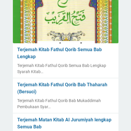
Terjemah Kitab Fathul Qorib Semua Bab
Lengkap
Terjemah Kitab Fathul Qorib Semua Bab Lengkap
Syarah Kitab…
Terjemah Kitab Fathul Qorib Bab Thaharah
(Bersuci)
Terjemah Kitab Fathul Qorib Bab Mukaddimah
Pembukaan Syar…
Terjemah Matan Kitab Al Jurumiyah lengkap
Semua Bab