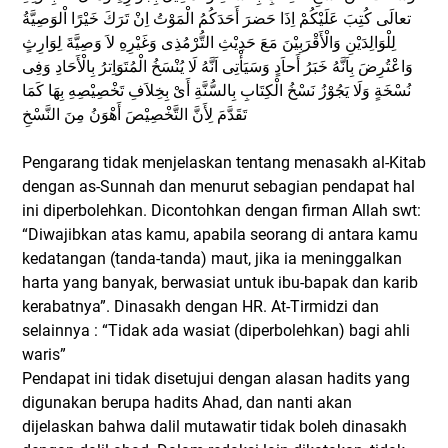
تعالَى كُتِبَ عَلَيْكُمْ اِذَا حَضرَ أَحَدَكُمُ الْمَوْتُ اِنْ تَرَكَ خَيْرًا اْلوَصِيَّةُ
لِلْوَالِدَيْنِ وَالْأَقْرَبِيْنَ مَعَ حَدِيْثِ التُّرْمُذِى وَغَيْرِهِ لاَ وَصِيَّةَ لِوَارِثٍ
وَاعْتُرِضَ بِاَنَّهُ خَبَرُ أَحاَدٍ وَسَيَأْتِى اَنَّهُ لَا يُنْسَخُ الْمُتَوَاِترُ بِالْأَحَادِ وَفِى
نُسْخَةٍ وَلَا يَجُوْزُ نَسْخُ الْكِتَابِ بِالسُّنَّةِ أَىْ بِخِلاَفِ تَخْصِيْصِهِ بِهَا كَمَا
تَقَدَّمَ لِأَنَّ التَّخْصِيْصَ أَهْوَنُ مِنَ النَّسْخِ
Pengarang tidak menjelaskan tentang menasakh al-Kitab
dengan as-Sunnah dan menurut sebagian pendapat hal
ini diperbolehkan. Dicontohkan dengan firman Allah swt:
“Diwajibkan atas kamu, apabila seorang di antara kamu
kedatangan (tanda-tanda) maut, jika ia meninggalkan
harta yang banyak, berwasiat untuk ibu-bapak dan karib
kerabatnya”. Dinasakh dengan HR. At-Tirmidzi dan
selainnya : “Tidak ada wasiat (diperbolehkan) bagi ahli
waris”
Pendapat ini tidak disetujui dengan alasan hadits yang
digunakan berupa hadits Ahad, dan nanti akan
dijelaskan bahwa dalil mutawatir tidak boleh dinasakh