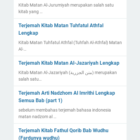
Kitab Matan Al-Jurumiyah merupakan salah satu
kitab yang …
Terjemah Kitab Matan Tuhfatul Athfal
Lengkap
Kitab Matan Tuhfatul Athfal (Tuhfah Al-Athfal) Matan
Al-…
Terjemah Kitab Matan Al-Jazariyah Lengkap
Kitab Matan Al-Jazariyah (متن الجزرية) merupakan
salah satu…
Terjemah Arti Nadzhom Al Imrithi Lengkap
Semua Bab (part 1)
sebelum membahas terjemah bahasa indonesia
matan nadzom al …
Terjemah Kitab Fathul Qorib Bab Wudhu
(Fardunya wudhu)