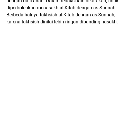
dengan dalil ahad. Dalam redaksi lain dikatakan, tidak
diperbolehkan menasakh al-Kitab dengan as-Sunnah.
Berbeda halnya takhsish al-Kitab dengan as-Sunnah,
karena takhsish dinilai lebih ringan dibanding nasakh.