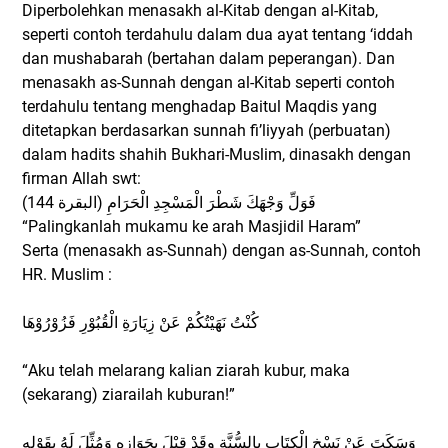
Diperbolehkan menasakh al-Kitab dengan al-Kitab,
seperti contoh terdahulu dalam dua ayat tentang ‘iddah
dan mushabarah (bertahan dalam peperangan). Dan
menasakh as-Sunnah dengan al-Kitab seperti contoh
terdahulu tentang menghadap Baitul Maqdis yang
ditetapkan berdasarkan sunnah fi’liyyah (perbuatan)
dalam hadits shahih Bukhari-Muslim, dinasakh dengan
firman Allah swt:
فَوَلِّ وَجْهَكَ شَطْرَ الْمَسْجِدِ الْحَرَامِ (البقرة 144)
“Palingkanlah mukamu ke arah Masjidil Haram”
Serta (menasakh as-Sunnah) dengan as-Sunnah, contoh
HR. Muslim :
كُنْتُ نَهَيْتُكُمْ عَنْ زِيَارَةِ الْقُبُوْرِ فَزُوْرُوْهَا
“Aku telah melarang kalian ziarah kubur, maka
(sekarang) ziarailah kuburan!”
وَسَكَتَ عَنْ نَسْخِ الْكِتَابِ بِالسُّنَّةِ وقَدْ قِيْلَ بِجَوَازِهِ وَمُثِّلَ لَهُ بِقَوْلِهِ