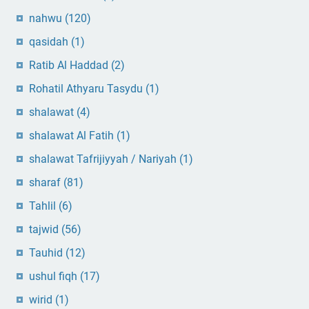
nahwu
(120)
qasidah
(1)
Ratib Al Haddad
(2)
Rohatil Athyaru Tasydu
(1)
shalawat
(4)
shalawat Al Fatih
(1)
shalawat Tafrijiyyah / Nariyah
(1)
sharaf
(81)
Tahlil
(6)
tajwid
(56)
Tauhid
(12)
ushul fiqh
(17)
wirid
(1)