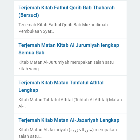
Terjemah Kitab Fathul Qorib Bab Thaharah
(Bersuci)
Terjemah Kitab Fathul Qorib Bab Mukaddimah
Pembukaan Syar…
Terjemah Matan Kitab Al Jurumiyah lengkap
Semua Bab
Kitab Matan Al-Jurumiyah merupakan salah satu
kitab yang …
Terjemah Kitab Matan Tuhfatul Athfal
Lengkap
Kitab Matan Tuhfatul Athfal (Tuhfah Al-Athfal) Matan
Al-…
Terjemah Kitab Matan Al-Jazariyah Lengkap
Kitab Matan Al-Jazariyah (متن الجزرية) merupakan
salah satu…