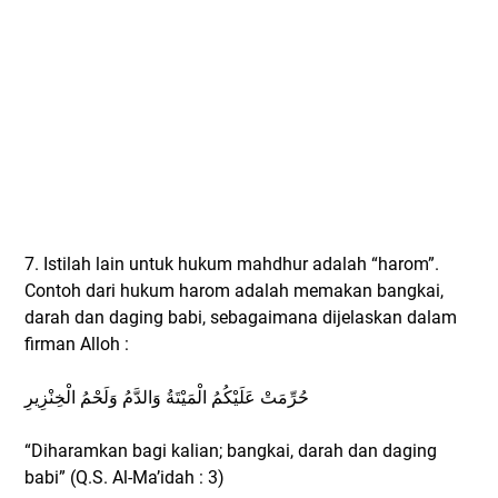
7. Istilah lain untuk hukum mahdhur adalah “harom”.
Contoh dari hukum harom adalah memakan bangkai,
darah dan daging babi, sebagaimana dijelaskan dalam
firman Alloh :
حُرِّمَتْ عَلَيْكُمُ الْمَيْتَةُ وَالدَّمُ وَلَحْمُ الْخِنْزِيرِ
“Diharamkan bagi kalian; bangkai, darah dan daging
babi” (Q.S. Al-Ma’idah : 3)