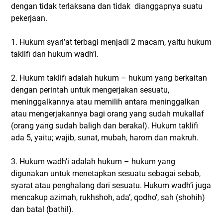
dengan tidak terlaksana dan tidak dianggapnya suatu
pekerjaan.
1. Hukum syari’at terbagi menjadi 2 macam, yaitu hukum
taklifi dan hukum wadh’i.
2. Hukum taklifi adalah hukum – hukum yang berkaitan
dengan perintah untuk mengerjakan sesuatu,
meninggalkannya atau memilih antara meninggalkan
atau mengerjakannya bagi orang yang sudah mukallaf
(orang yang sudah baligh dan berakal). Hukum taklifi
ada 5, yaitu; wajib, sunat, mubah, harom dan makruh.
3. Hukum wadh’i adalah hukum – hukum yang
digunakan untuk menetapkan sesuatu sebagai sebab,
syarat atau penghalang dari sesuatu. Hukum wadh’i juga
mencakup azimah, rukhshoh, ada’, qodho’, sah (shohih)
dan batal (bathil).