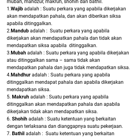
mubah, mahdzur, makruh, shohih dan bathil.
1.
Wajib
adalah : Suatu perkara yang apabila dikerjakan
akan mendapatkan pahala, dan akan diberikan siksa
apabila ditinggalkan.
2.
Mandub
adalah : Suatu perkara yang apabila
dikerjakan akan mendapatkan pahala dan tidak akan
mendapatkan siksa apabila ditinggalkan.
3.
Mubah
adalah : Suatu perkara yang apabila dikerjakan
atau ditinggalkan sama – sama tidak akan
mendapatkan pahala dan juga tidak mendapatkan siksa.
4.
Mahdhur
adalah : Suatu perkara yang apabila
ditinggalkan mendapat pahala dan apabila dikerjakan
mendapatkan siksa.
5.
Makruh
adalah : Suatu perkara yang apabila
ditinggalkan akan mendapatkan pahala dan apabila
dikerjakan tidak akan mendapatkan siksa.
6.
Shohih
adalah : Suatu ketentuan yang berkaitan
dengan terlaksana dan dianggapnya suatu pekerjaan.
7.
Bathil
adalah : Suatu ketentuan yang berkaitan