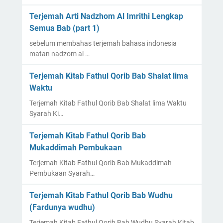
Terjemah Arti Nadzhom Al Imrithi Lengkap
Semua Bab (part 1)
sebelum membahas terjemah bahasa indonesia
matan nadzom al …
Terjemah Kitab Fathul Qorib Bab Shalat lima
Waktu
Terjemah Kitab Fathul Qorib Bab Shalat lima Waktu
Syarah Ki…
Terjemah Kitab Fathul Qorib Bab
Mukaddimah Pembukaan
Terjemah Kitab Fathul Qorib Bab Mukaddimah
Pembukaan Syarah…
Terjemah Kitab Fathul Qorib Bab Wudhu
(Fardunya wudhu)
Terjemah Kitab Fathul Qorib Bab Wudhu Syarah Kitab