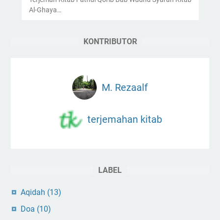
Al-Ghaya…
KONTRIBUTOR
M. Rezaalf
terjemahan kitab
LABEL
Aqidah
(13)
Doa
(10)