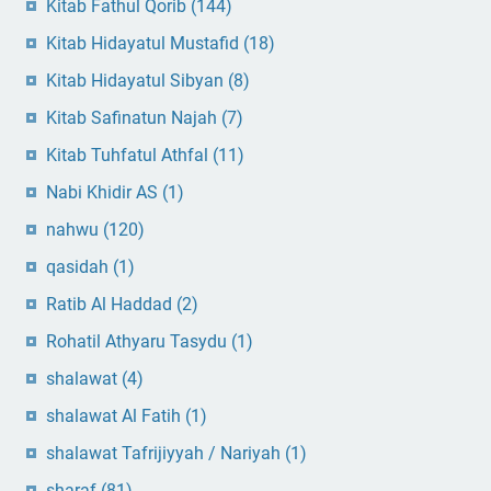
Kitab Fathul Qorib
(144)
Kitab Hidayatul Mustafid
(18)
Kitab Hidayatul Sibyan
(8)
Kitab Safinatun Najah
(7)
Kitab Tuhfatul Athfal
(11)
Nabi Khidir AS
(1)
nahwu
(120)
qasidah
(1)
Ratib Al Haddad
(2)
Rohatil Athyaru Tasydu
(1)
shalawat
(4)
shalawat Al Fatih
(1)
shalawat Tafrijiyyah / Nariyah
(1)
sharaf
(81)