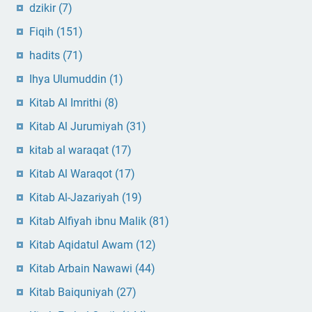
dzikir
(7)
Fiqih
(151)
hadits
(71)
Ihya Ulumuddin
(1)
Kitab Al Imrithi
(8)
Kitab Al Jurumiyah
(31)
kitab al waraqat
(17)
Kitab Al Waraqot
(17)
Kitab Al-Jazariyah
(19)
Kitab Alfiyah ibnu Malik
(81)
Kitab Aqidatul Awam
(12)
Kitab Arbain Nawawi
(44)
Kitab Baiquniyah
(27)