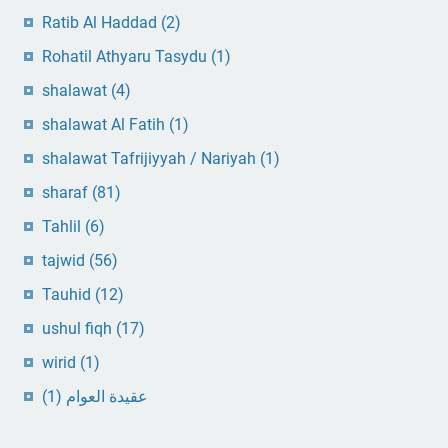
Ratib Al Haddad
(2)
Rohatil Athyaru Tasydu
(1)
shalawat
(4)
shalawat Al Fatih
(1)
shalawat Tafrijiyyah / Nariyah
(1)
sharaf
(81)
Tahlil
(6)
tajwid
(56)
Tauhid
(12)
ushul fiqh
(17)
wirid
(1)
(1)
عقيدة العوام