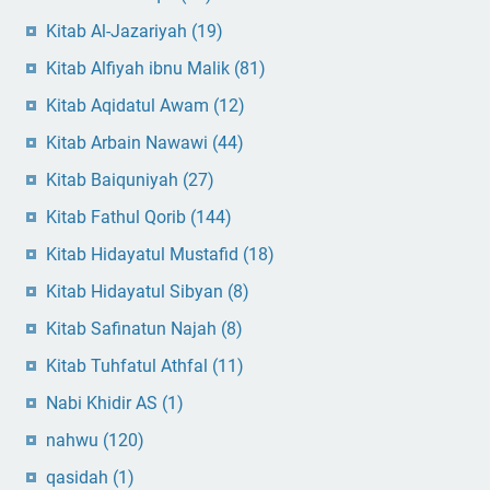
Kitab Al-Jazariyah
(19)
Kitab Alfiyah ibnu Malik
(81)
Kitab Aqidatul Awam
(12)
Kitab Arbain Nawawi
(44)
Kitab Baiquniyah
(27)
Kitab Fathul Qorib
(144)
Kitab Hidayatul Mustafid
(18)
Kitab Hidayatul Sibyan
(8)
Kitab Safinatun Najah
(8)
Kitab Tuhfatul Athfal
(11)
Nabi Khidir AS
(1)
nahwu
(120)
qasidah
(1)