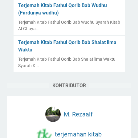
Terjemah Kitab Fathul Qorib Bab Wudhu
(Fardunya wudhu)
Terjemah Kitab Fathul Qorib Bab Wudhu Syarah Kitab
Al-Ghaya…
Terjemah Kitab Fathul Qorib Bab Shalat lima
Waktu
Terjemah Kitab Fathul Qorib Bab Shalat lima Waktu
Syarah Ki…
KONTRIBUTOR
M. Rezaalf
terjemahan kitab