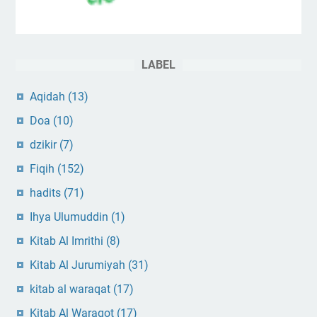
LABEL
Aqidah
(13)
Doa
(10)
dzikir
(7)
Fiqih
(152)
hadits
(71)
Ihya Ulumuddin
(1)
Kitab Al Imrithi
(8)
Kitab Al Jurumiyah
(31)
kitab al waraqat
(17)
Kitab Al Waraqot
(17)