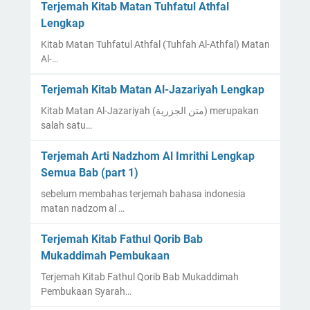
Terjemah Kitab Matan Tuhfatul Athfal
Lengkap
Kitab Matan Tuhfatul Athfal (Tuhfah Al-Athfal) Matan
Al-…
Terjemah Kitab Matan Al-Jazariyah Lengkap
Kitab Matan Al-Jazariyah (متن الجزرية) merupakan
salah satu…
Terjemah Arti Nadzhom Al Imrithi Lengkap
Semua Bab (part 1)
sebelum membahas terjemah bahasa indonesia
matan nadzom al …
Terjemah Kitab Fathul Qorib Bab
Mukaddimah Pembukaan
Terjemah Kitab Fathul Qorib Bab Mukaddimah
Pembukaan Syarah…