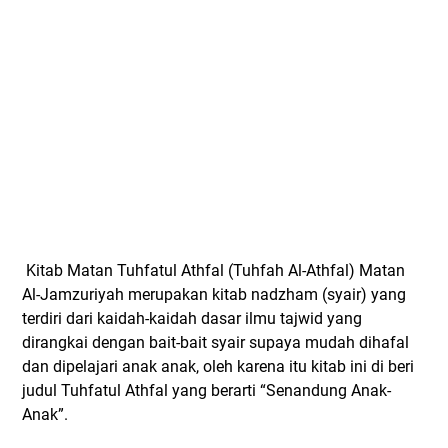
Kitab Matan Tuhfatul Athfal (Tuhfah Al-Athfal) Matan
Al-Jamzuriyah merupakan kitab nadzham (syair) yang
terdiri dari kaidah-kaidah dasar ilmu tajwid yang
dirangkai dengan bait-bait syair supaya mudah dihafal
dan dipelajari anak anak, oleh karena itu kitab ini di beri
judul Tuhfatul Athfal yang berarti “Senandung Anak-
Anak”.